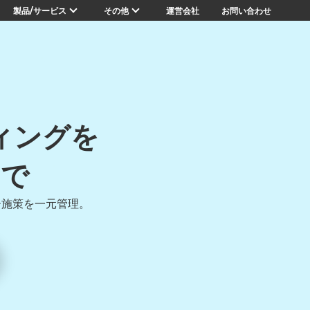
製品/サービス
その他
運営会社
お問い合わせ
ィングを
ムで
ー施策を一元管理。