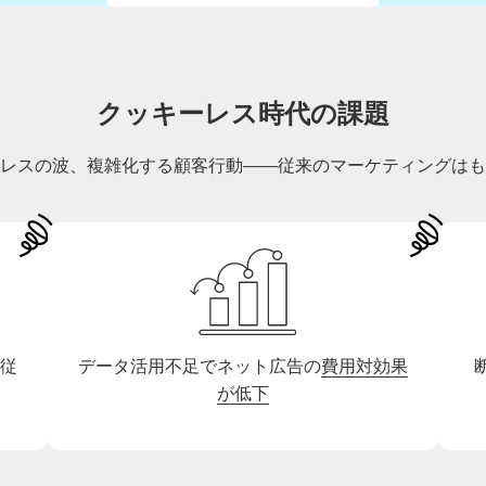
クッキーレス時代の課題
レスの波、複雑化する顧客行動――従来のマーケティングはも
従
データ活用不足でネット広告の
費用対効果
が低下