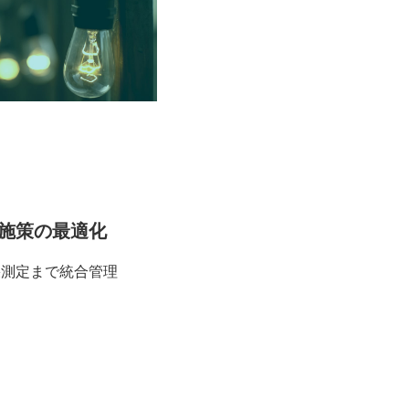
施策の最適化
果測定まで統合管理