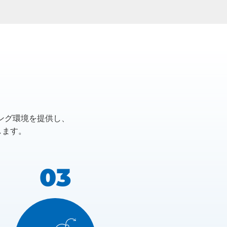
ティング環境を提供し、
します。
03