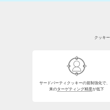
クッキー
サードパーティクッキーの規制強化で、
来の
ターゲティング精度
が低下