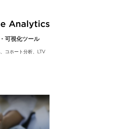
・可視化ツール
、コホート分析、LTV