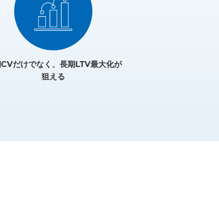
CVだけでなく、長期LTV最大化が
狙える
て